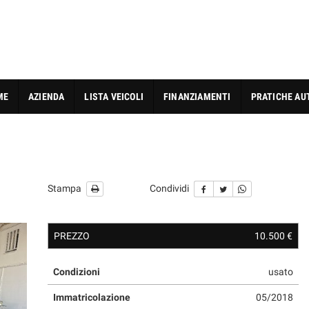
ME
AZIENDA
LISTA VEICOLI
FINANZIAMENTI
PRATICHE AU
Stampa
Condividi
PREZZO
10.500 €
Condizioni
usato
Immatricolazione
05/2018