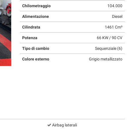
Chilometraggio
104.000
Alimentazione
Diesel
Cilindrata
1461 Cm³
Potenza
66 KW / 90 CV
Tipo di cambio
Sequenziale (6)
Colore esterno
Grigio metallizzato
Airbag laterali