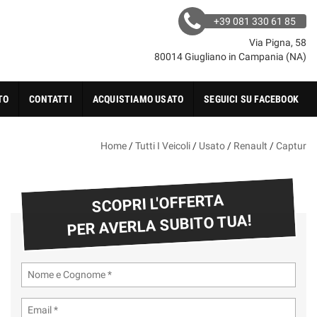
+39 081 330 61 85
Via Pigna, 58
80014 Giugliano in Campania (NA)
TO
CONTATTI
ACQUISTIAMO USATO
SEGUICI SU FACEBOOK
Home
/
Tutti I Veicoli
/
Usato
/
Renault
/
Captur
SCOPRI L'OFFERTA
PER AVERLA SUBITO TUA!