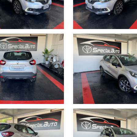
 in campania