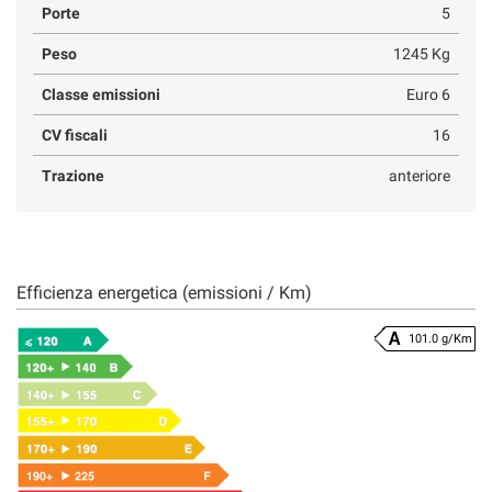
Porte
5
Peso
1245 Kg
Classe emissioni
Euro 6
CV fiscali
16
Trazione
anteriore
Efficienza energetica (emissioni / Km)
101.0 g/Km