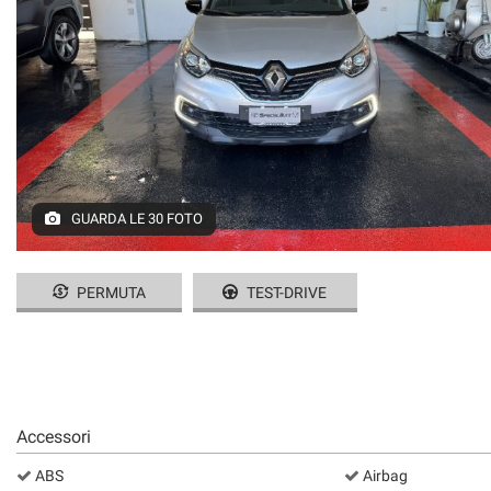
GUARDA LE 30 FOTO
PERMUTA
TEST-DRIVE
Accessori
ABS
Airbag