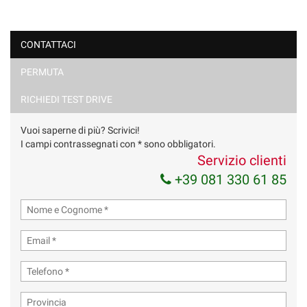
CONTATTACI
PERMUTA
RICHIEDI TEST DRIVE
Vuoi saperne di più? Scrivici!
I campi contrassegnati con * sono obbligatori.
Servizio clienti
+39 081 330 61 85