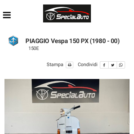
HOME
AZIENDA
PIAGGIO Vespa 150 PX (1980 - 00)
LISTA VEICOLI
150E
FINANZIAMENTI
Stampa
Condividi
PRATICHE AUTO
CONTATTI
ACQUISTIAMO USATO
SEGUICI SU FACEBOOK