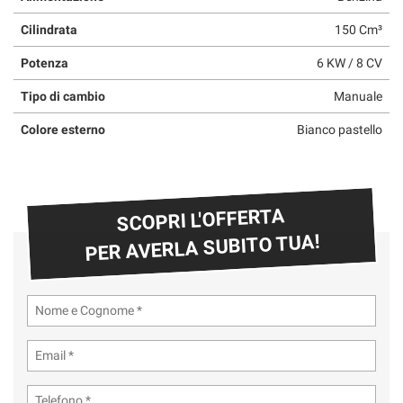
Cilindrata
150 Cm³
Potenza
6 KW / 8 CV
Tipo di cambio
Manuale
Colore esterno
Bianco pastello
SCOPRI L'OFFERTA
PER AVERLA SUBITO TUA!