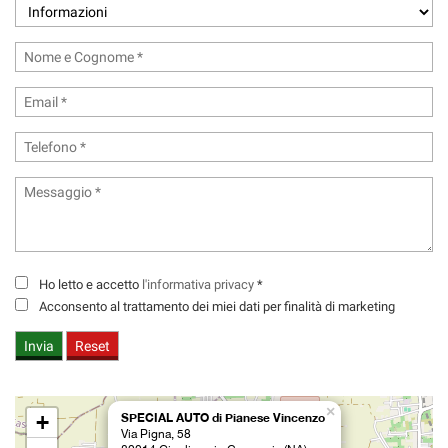
Ho letto e accetto
l'informativa privacy
*
Acconsento al trattamento dei miei dati per finalità di marketing
×
+
SPECIAL AUTO di Pianese Vincenzo
Via Pigna, 58