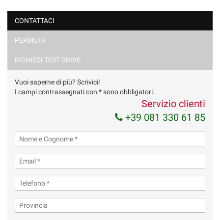
CONTATTACI
PERMUTA
RICHIEDI TEST DRIVE
Vuoi saperne di più? Scrivici!
I campi contrassegnati con * sono obbligatori.
Servizio clienti
+39 081 330 61 85