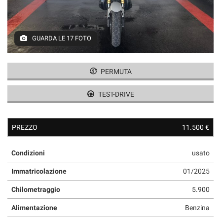
GUARDA LE 17 FOTO
PERMUTA
TEST-DRIVE
PREZZO
11.500 €
Condizioni
usato
Immatricolazione
01/2025
Chilometraggio
5.900
Alimentazione
Benzina