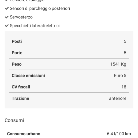
Sensori di parcheggio posteriori
Servosterzo
Specchietti laterali elettrici
Posti
5
Porte
5
Peso
1541 Kg
Classe emissioni
Euro 5
CV fiscali
18
Trazione
anteriore
Consumi
Consumo urbano
6.4 l/100 km