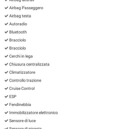
Airbag Passeggero
Airbag testa
Autoradio
Bluetooth
Bracciolo
Bracciolo
Cerchi in lega
Chiusura centralizzata
Climatizzatore
Controllo trazione
Cruise Control
ESP
Fendinebbia
Immobilizzatore elettronico
Sensore di luce
Sensore di pioggia