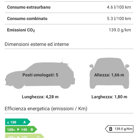
Consumo extraurbano
4.6 l/100 km
Consumo combinato
5.3 l/100 km
Emissioni CO
139.0 g/km
2
Dimensioni esterne ed interne
Posti omologati: 5
Altezza: 1,66 m
Lunghezza: 4,28 m
Larghezza: 1,80 m
Efficienza energetica (emissioni / Km)
139.0 g/Km