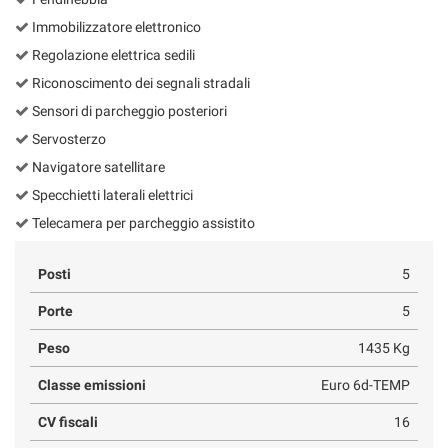
Immobilizzatore elettronico
Regolazione elettrica sedili
Riconoscimento dei segnali stradali
Sensori di parcheggio posteriori
Servosterzo
Navigatore satellitare
Specchietti laterali elettrici
Telecamera per parcheggio assistito
Posti
5
Porte
5
Peso
1435 Kg
Classe emissioni
Euro 6d-TEMP
CV fiscali
16