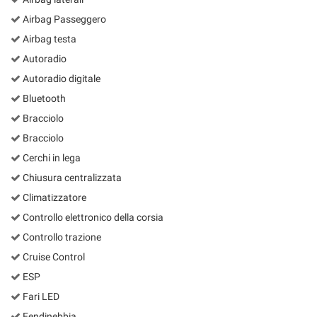
Airbag Passeggero
Airbag testa
Autoradio
Autoradio digitale
Bluetooth
Bracciolo
Bracciolo
Cerchi in lega
Chiusura centralizzata
Climatizzatore
Controllo elettronico della corsia
Controllo trazione
Cruise Control
ESP
Fari LED
Fendinebbia