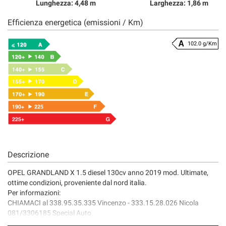
Lunghezza: 4,48 m
Larghezza: 1,86 m
Efficienza energetica (emissioni / Km)
102.0 g/Km
Descrizione
OPEL GRANDLAND X 1.5 diesel 130cv anno 2019 mod. Ultimate,
ottime condizioni, proveniente dal nord italia.
Per informazioni:
CHIAMACI al 338.95.35.335 Vincenzo - 333.15.28.026 Nicola
081/3306185 Special Auto
visita il nostro sito web: specialautopianese .it