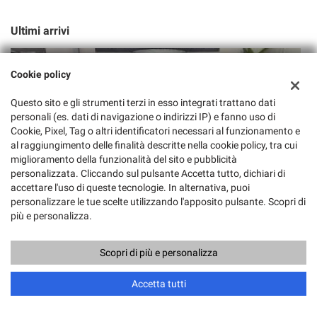
Ultimi arrivi
Cookie policy
Questo sito e gli strumenti terzi in esso integrati trattano dati
personali (es. dati di navigazione o indirizzi IP) e fanno uso di
Cookie, Pixel, Tag o altri identificatori necessari al funzionamento e
al raggiungimento delle finalità descritte nella cookie policy, tra cui
miglioramento della funzionalità del sito e pubblicità
€ 13.000
€
personalizzata. Cliccando sul pulsante Accetta tutto, dichiari di
accettare l'uso di queste tecnologie. In alternativa, puoi
RENAULT
personalizzare le tue scelte utilizzando l'apposito pulsante. Scopri di
Espace dCi 160CV EDC Energy Initiale Paris 4Control full
C
più e personalizza.
Scopri di più e personalizza
Accetta tutti