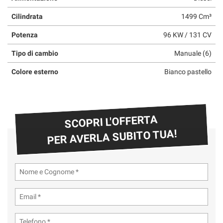
Cilindrata
1499 Cm³
Potenza
96 KW / 131 CV
Tipo di cambio
Manuale (6)
Colore esterno
Bianco pastello
SCOPRI L'OFFERTA
PER AVERLA SUBITO TUA!