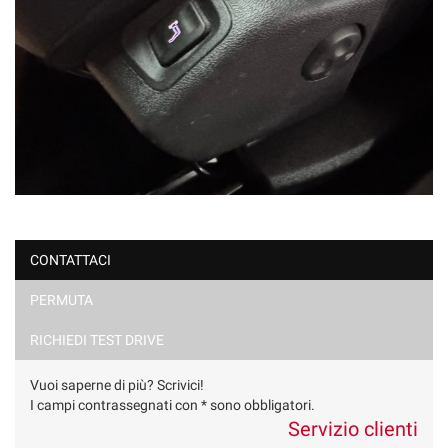
CONTATTACI
PERMUTA
RICHIEDI TEST DRIVE
Vuoi saperne di più? Scrivici!
I campi contrassegnati con * sono obbligatori.
Servizio clienti