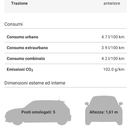
Trazione
anteriore
Consumi
Consumo urbano
4.7 l/100 km
Consumo extraurbano
3.9 l/100 km
Consumo combinato
4.2 l/100 km
Emissioni CO
102.0 g/km
2
Dimensioni esterne ed interne
Posti omologati: 5
Altezza: 1,61 m