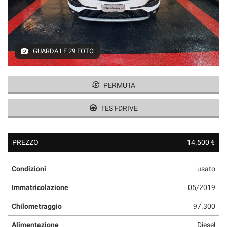
GUARDA LE 29 FOTO
PERMUTA
TEST-DRIVE
PREZZO
14.500 €
Condizioni
usato
Immatricolazione
05/2019
Chilometraggio
97.300
Alimentazione
Diesel