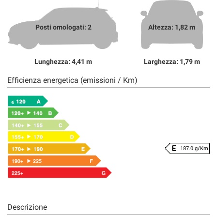
Posti omologati: 2
Altezza: 1,82 m
Lunghezza: 4,41 m
Larghezza: 1,79 m
Efficienza energetica (emissioni / Km)
187.0 g/Km
Descrizione