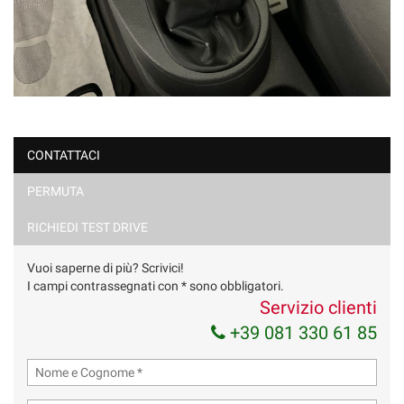
CONTATTACI
PERMUTA
RICHIEDI TEST DRIVE
Vuoi saperne di più? Scrivici!
I campi contrassegnati con * sono obbligatori.
Servizio clienti
+39 081 330 61 85