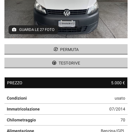
GUARDA LE 27 FOTO
PERMUTA
TEST-DRIVE
PREZZO
5.000 €
Condizioni
usato
Immatricolazione
07/2014
Chilometraggio
70
Alimentazione
Benzina/GPL