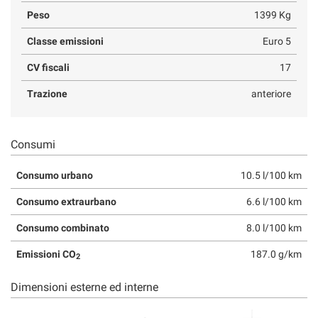
Peso
1399 Kg
Classe emissioni
Euro 5
CV fiscali
17
Trazione
anteriore
Consumi
Consumo urbano
10.5 l/100 km
Consumo extraurbano
6.6 l/100 km
Consumo combinato
8.0 l/100 km
Emissioni CO
187.0 g/km
2
Dimensioni esterne ed interne