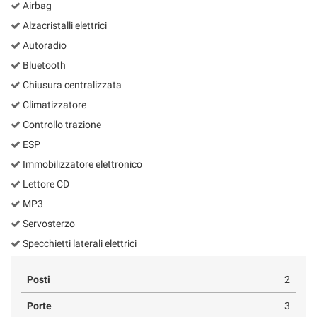
Airbag
Alzacristalli elettrici
Autoradio
Bluetooth
Chiusura centralizzata
Climatizzatore
Controllo trazione
ESP
Immobilizzatore elettronico
Lettore CD
MP3
Servosterzo
Specchietti laterali elettrici
Posti
2
Porte
3