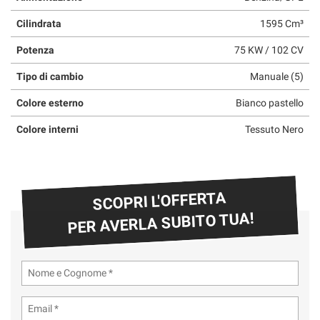
Cilindrata
1595 Cm³
Potenza
75 KW / 102 CV
Tipo di cambio
Manuale (5)
Colore esterno
Bianco pastello
Colore interni
Tessuto Nero
SCOPRI L'OFFERTA
PER AVERLA SUBITO TUA!