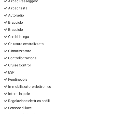
Airbag Passeggero
Airbag testa
Autoradio
Bracciolo
Bracciolo
Cerchi in lega
Chiusura centralizzata
Climatizzatore
Controllo trazione
Cruise Control
ESP
Fendinebbia
Immobilizzatore elettronico
Interni in pelle
Regolazione elettrica sedili
Sensore di luce