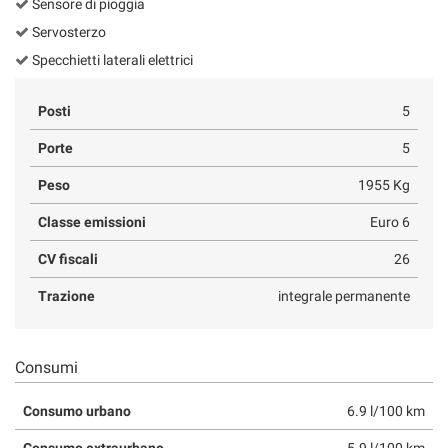
Sensore di pioggia
Servosterzo
Specchietti laterali elettrici
Posti
5
Porte
5
Peso
1955 Kg
Classe emissioni
Euro 6
CV fiscali
26
Trazione
integrale permanente
Consumi
Consumo urbano
6.9 l/100 km
Consumo extraurbano
5.9 l/100 km