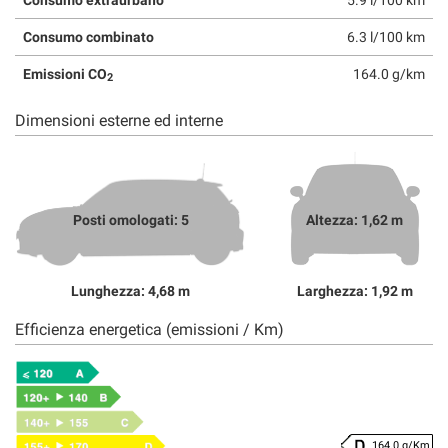
Consumo combinato
6.3 l/100 km
Emissioni CO
164.0 g/km
2
Dimensioni esterne ed interne
Posti omologati: 5
Altezza: 1,62 m
Lunghezza: 4,68 m
Larghezza: 1,92 m
Efficienza energetica (emissioni / Km)
164.0 g/Km