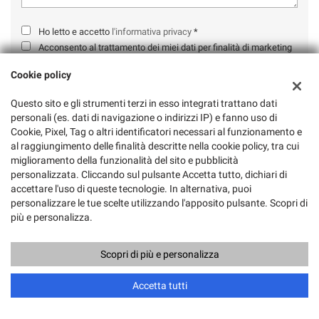
Ho letto e accetto
l'informativa privacy
*
Acconsento al trattamento dei miei dati per finalità di marketing
Cookie policy
Questo sito e gli strumenti terzi in esso integrati trattano dati
personali (es. dati di navigazione o indirizzi IP) e fanno uso di
Cookie, Pixel, Tag o altri identificatori necessari al funzionamento e
al raggiungimento delle finalità descritte nella cookie policy, tra cui
Ultimi arrivi
miglioramento della funzionalità del sito e pubblicità
personalizzata. Cliccando sul pulsante Accetta tutto, dichiari di
accettare l'uso di queste tecnologie. In alternativa, puoi
personalizzare le tue scelte utilizzando l'apposito pulsante. Scopri di
più e personalizza.
Scopri di più e personalizza
€ 7.500
€
Accetta tutti
FIAT