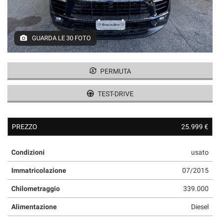
GUARDA LE 30 FOTO
PERMUTA
TEST-DRIVE
PREZZO
25.999 €
Condizioni
usato
Immatricolazione
07/2015
Chilometraggio
339.000
Alimentazione
Diesel