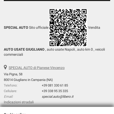
SPECIAL AUTO
Sito ufficiale
Vendita
AUTO USATE GIUGLIANO
, auto usate Napoli , auto km 0 , veicoli
commerciali
SPECIAL AUTO di Pianese Vincenzo
Via Pigna, 58
80014 Giugliano in Campania (NA)
Telefono:
+39 081 330 61 85
Cellulare:
+39 338 95 35 335
Email:
special.auto@libero.it
Indicazioni stradali