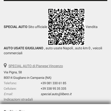
SPECIAL AUTO
Sito ufficiale
Vendita
AUTO USATE GIUGLIANO
, auto usate Napoli , auto km 0 , veicoli
commerciali
SPECIAL AUTO di Pianese Vincenzo
Via Pigna, 58
80014 Giugliano in Campania (NA)
Telefono:
+39 081 330 61 85
Cellulare:
+39 338 95 35 335
Email:
special.auto@libero.it
Indicazioni stradali