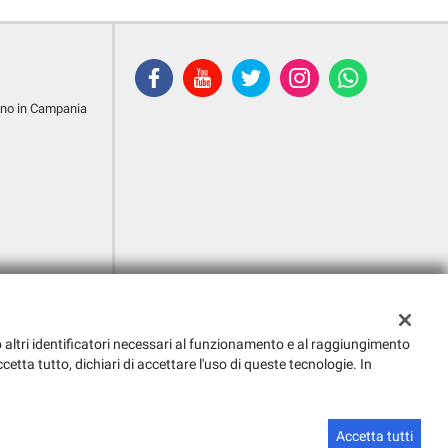
ano in Campania
g o altri identificatori necessari al funzionamento e al raggiungimento
cetta tutto, dichiari di accettare l'uso di queste tecnologie. In
Sito creato da:
GestionaleAuto.com
Accetta tutti