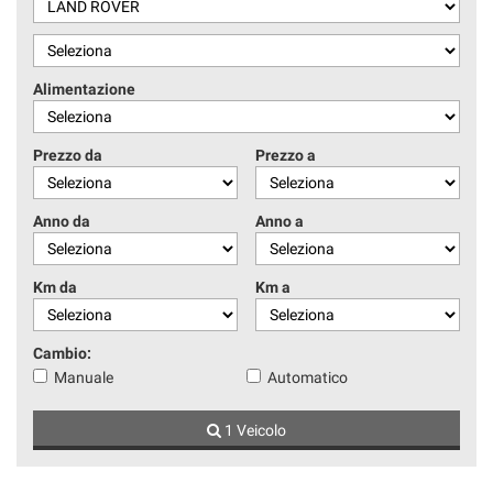
Alimentazione
Prezzo da
Prezzo a
Anno da
Anno a
Km da
Km a
Cambio:
Manuale
Automatico
1 Veicolo