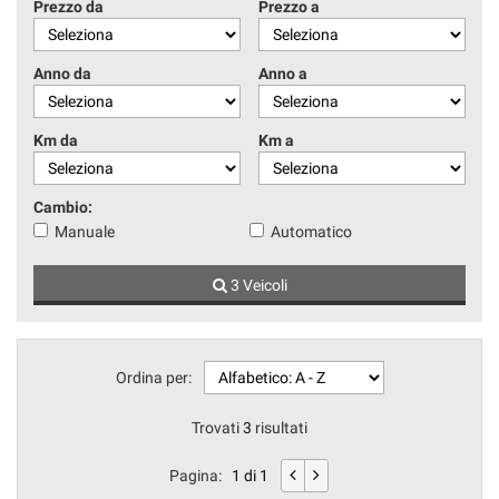
Prezzo da
Prezzo a
Anno da
Anno a
Km da
Km a
Cambio:
Manuale
Automatico
3 Veicoli
Ordina per:
Trovati
3
risultati
Pagina:
1 di 1