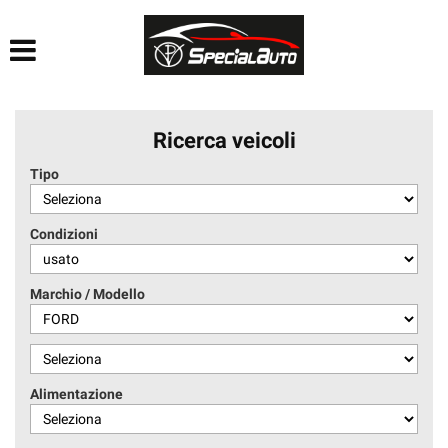
HOME
AZIENDA
Ricerca veicoli
LISTA VEICOLI
Tipo
FINANZIAMENTI
Condizioni
PRATICHE AUTO
Marchio / Modello
CONTATTI
ACQUISTIAMO USATO
Alimentazione
SEGUICI SU FACEBOOK