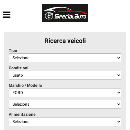
HOME
AZIENDA
Ricerca veicoli
LISTA VEICOLI
Tipo
FINANZIAMENTI
Condizioni
PRATICHE AUTO
Marchio / Modello
CONTATTI
ACQUISTIAMO USATO
Alimentazione
SEGUICI SU FACEBOOK