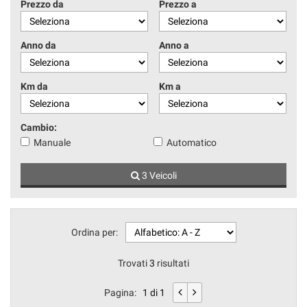
Prezzo da
Prezzo a
Anno da
Anno a
Km da
Km a
Cambio:
Manuale
Automatico
3 Veicoli
Ordina per:
Trovati
3
risultati
Pagina:
1 di 1