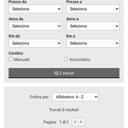
Prezzo da
Prezzo a
Anno da
Anno a
Km da
Km a
Cambio:
Manuale
Automatico
3 Veicoli
Ordina per:
Trovati
3
risultati
Pagina:
1 di 1