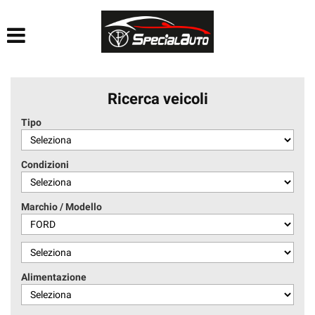
HOME
AZIENDA
Ricerca veicoli
LISTA VEICOLI
Tipo
FINANZIAMENTI
Condizioni
PRATICHE AUTO
Marchio / Modello
CONTATTI
ACQUISTIAMO USATO
Alimentazione
SEGUICI SU FACEBOOK