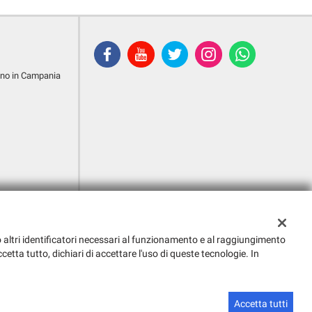
ano in Campania
g o altri identificatori necessari al funzionamento e al raggiungimento
cetta tutto, dichiari di accettare l'uso di queste tecnologie. In
Sito creato da:
GestionaleAuto.com
Accetta tutti