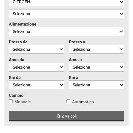
Alimentazione
Prezzo da
Prezzo a
Anno da
Anno a
Km da
Km a
Cambio:
Manuale
Automatico
2 Veicoli