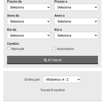
Prezzo da
Prezzo a
Anno da
Anno a
Km da
Km a
Cambio:
Manuale
Automatico
42 Veicoli
Ordina per:
Trovati
0
risultati