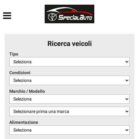
HOME
AZIENDA
Ricerca veicoli
LISTA VEICOLI
Tipo
FINANZIAMENTI
Condizioni
PRATICHE AUTO
Marchio / Modello
CONTATTI
ACQUISTIAMO USATO
Alimentazione
SEGUICI SU FACEBOOK