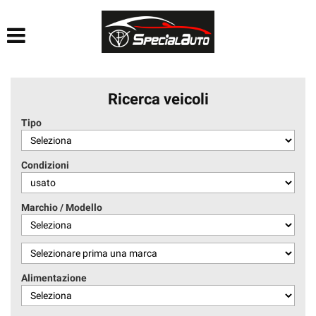
HOME
AZIENDA
Ricerca veicoli
LISTA VEICOLI
Tipo
FINANZIAMENTI
Condizioni
PRATICHE AUTO
Marchio / Modello
CONTATTI
ACQUISTIAMO USATO
Alimentazione
SEGUICI SU FACEBOOK