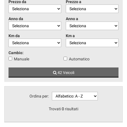
Prezzo da
Prezzo a
Anno da
Anno a
Km da
Km a
Cambio:
Manuale
Automatico
42 Veicoli
Ordina per:
Trovati
0
risultati